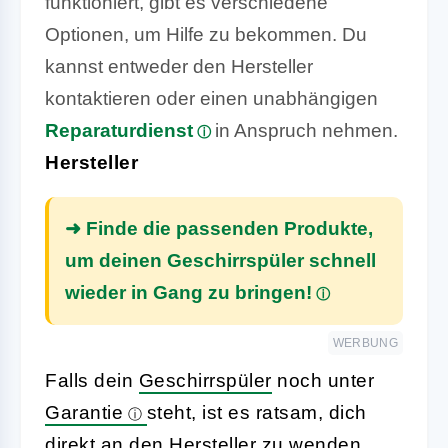
funktioniert, gibt es verschiedene
Optionen, um Hilfe zu bekommen. Du
kannst entweder den Hersteller
kontaktieren oder einen unabhängigen
Reparaturdienst
in Anspruch nehmen.
Hersteller
➜ Finde die passenden Produkte,
um deinen Geschirrspüler schnell
wieder in Gang zu bringen!
WERBUNG
Falls dein
Geschirrspüler
noch unter
Garantie
steht, ist es ratsam, dich
direkt an den Hersteller zu wenden.