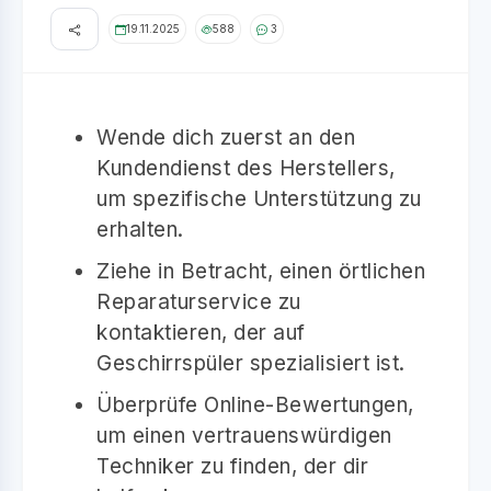
19.11.2025
588
3
Wende dich zuerst an den
Kundendienst des Herstellers,
um spezifische Unterstützung zu
erhalten.
Ziehe in Betracht, einen örtlichen
Reparaturservice zu
kontaktieren, der auf
Geschirrspüler spezialisiert ist.
Überprüfe Online-Bewertungen,
um einen vertrauenswürdigen
Techniker zu finden, der dir