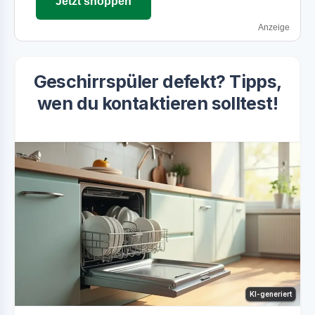
Jetzt shoppen
Anzeige
Geschirrspüler defekt? Tipps,
wen du kontaktieren solltest!
KI-generiert